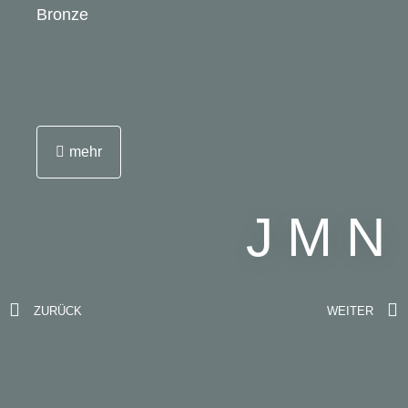
Bronze
mehr
JMN
ZURÜCK
WEITER