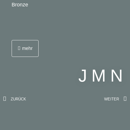
Bronze
mehr
JMN
ZURÜCK
WEITER