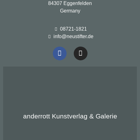
84307 Eggenfelden
Germany
08721-1821
info@neustifter.de
Gehäusebrunnen
anderrott
anderrott Kunstverlag & Galerie