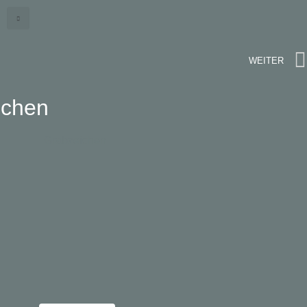
WEITER
ichen
Grabzeichen