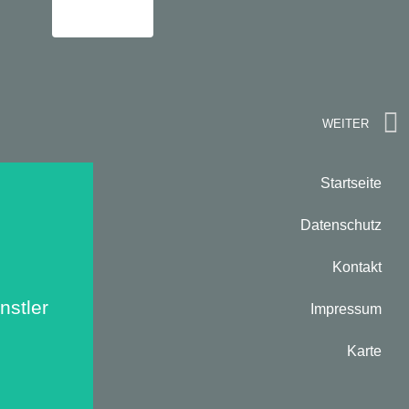
Mehr
WEITER
Startseite
Datenschutz
Kontakt
nts:
stler
Impressum
Karte