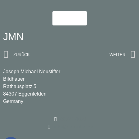
Mehr
JMN
ZURÜCK
WEITER
Joseph Michael Neustifter
Bildhauer
Rathausplatz 5
84307 Eggenfelden
Germany
08721-1821
info@neustifter.de
Grabzeichen