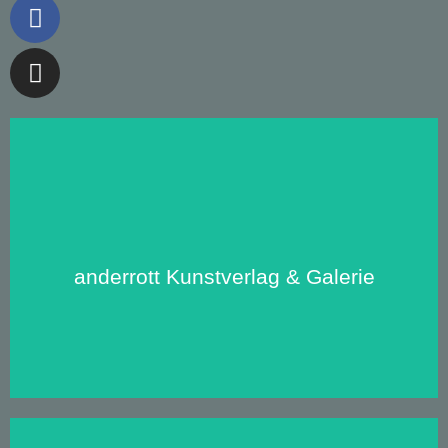
anderrott
anderrott Kunstverlag & Galerie