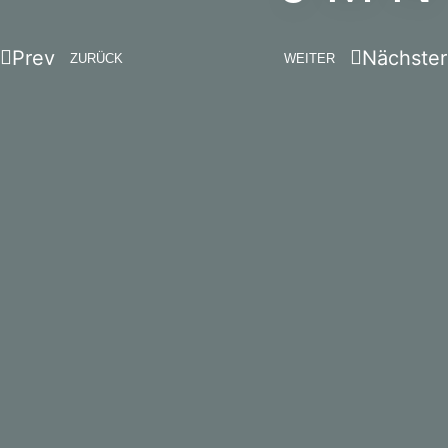
Prev
Nächster
ZURÜCK
WEITER
Hausmusik