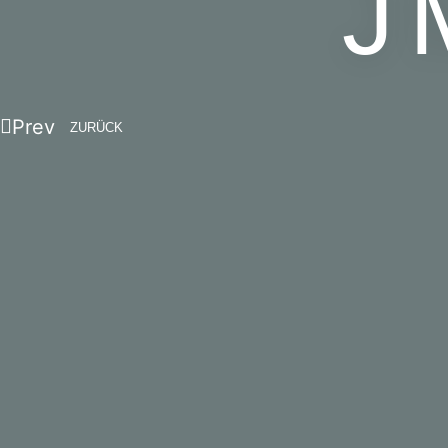
J
Prev
ZURÜCK