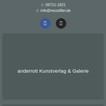
08721-1821
info@neustifter.de
Konfrontation mit der Natur
anderrott
anderrott Kunstverlag & Galerie