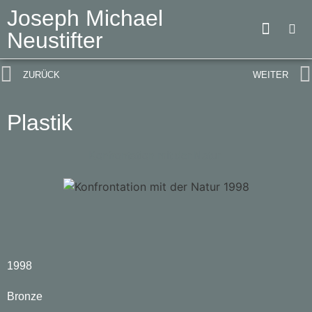
Joseph Michael
Neustifter
ZURÜCK
WEITER
Plastik
Konfrontation mit der Natur
1998
Bronze