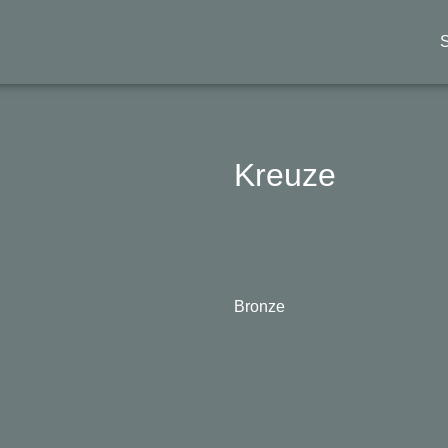
S
Kreuze
Bronze