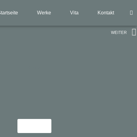
tartseite
Werke
Vita
Kontakt
WEITER
Kreuz
Mehr