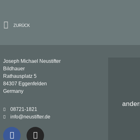
Kreuz
ZURÜCK
Joseph Michael Neustifter
Bildhauer
Rathausplatz 5
84307 Eggenfelden
Germany
ander
08721-1821
info@neustifter.de