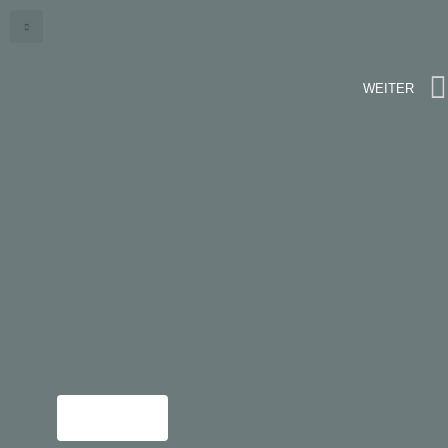
WEITER
Kreuzepitaph
Mehr