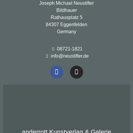
Joseph Michael Neustifter
Bildhauer
Rathausplatz 5
84307 Eggenfelden
Germany
Protest
08721-1821
info@neustifter.de
anderrott
anderrott Kunstverlag & Galerie