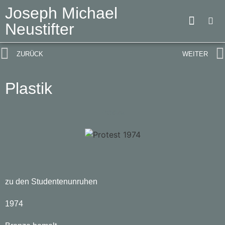
Joseph Michael
Neustifter
ZURÜCK
WEITER
Plastik
Protest
zu den Studentenunruhen
1974