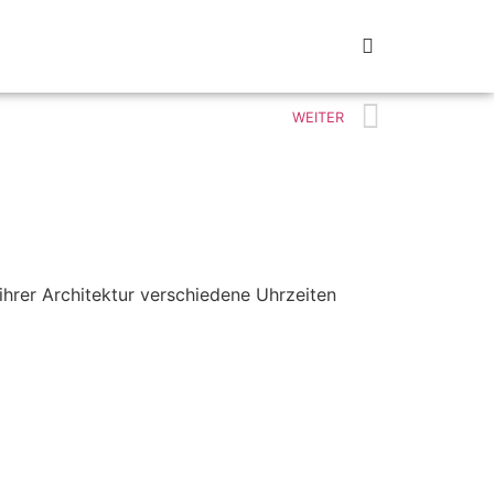
Werke
Vita
Kontakt
WEITER
ihrer Architektur verschiedene Uhrzeiten
m