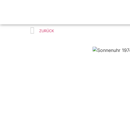
Joseph Michael
Neustifter
ZURÜCK