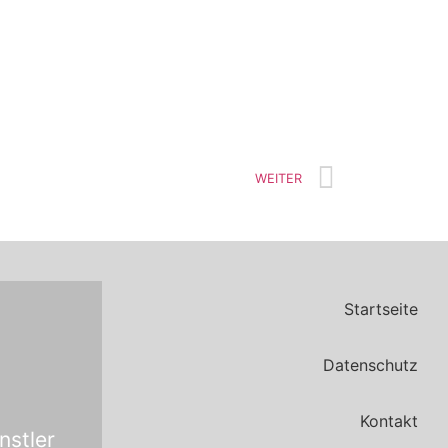
Mehr
WEITER
Startseite
Datenschutz
Kontakt
nts:
stler