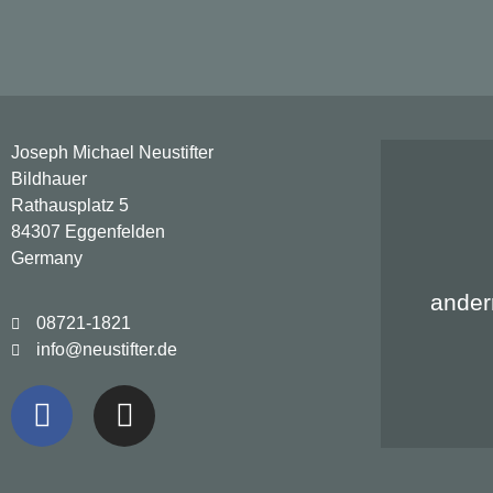
Joseph Michael Neustifter
Bildhauer
Rathausplatz 5
84307 Eggenfelden
Germany
ander
08721-1821
info@neustifter.de