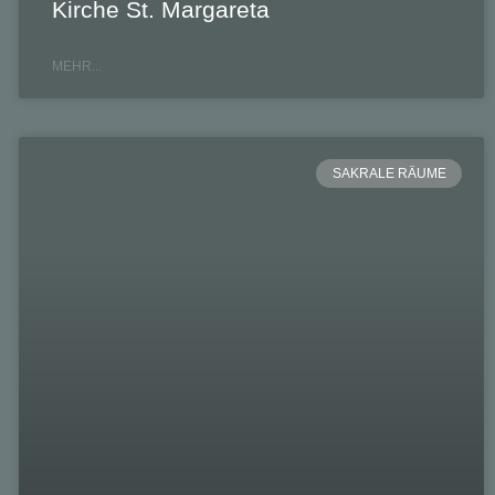
Kirche St. Margareta
MEHR...
SAKRALE RÄUME