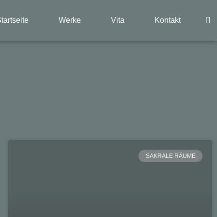
tartseite
Werke
Vita
Kontakt
SAKRALE RÄUME