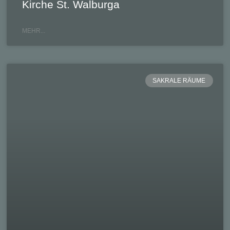
Kirche St. Walburga
MEHR...
SAKRALE RÄUME
t. Sebastian