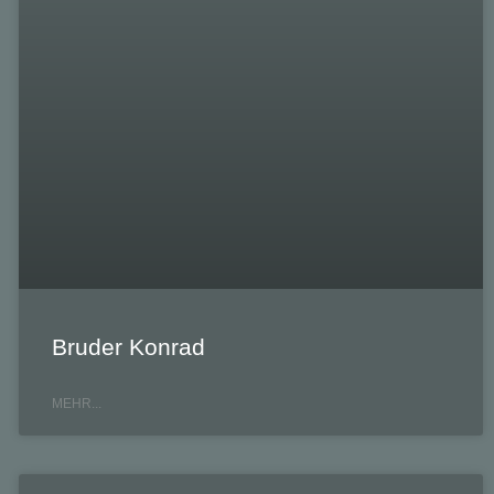
Bruder Konrad
MEHR...