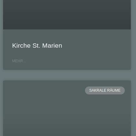
Kirche St. Marien
MEHR...
SAKRALE RÄUME