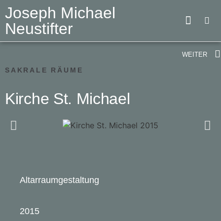
Joseph Michael
Neustifter
WEITER
SAKRALE RÄUME
Kirche St. Michael
Altarraumgestaltung
2015