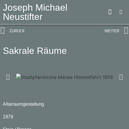
Joseph Michael
Neustifter
ZURÜCK
WEITER
Sakrale Räume
Stadtpfarrkirche Mariae Himmelfahrt
Altarraumgestaltung
1979