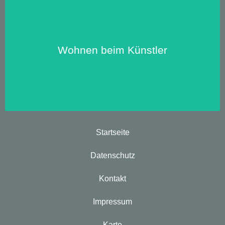
Zu unseren Apartments:
Wohnen beim Künstler
Startseite
Datenschutz
Kontakt
Impressum
Karte