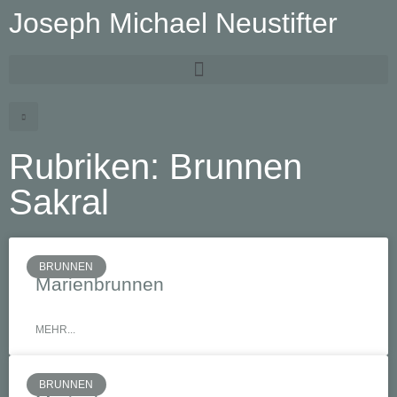
Joseph Michael Neustifter
Rubriken: Brunnen
Sakral
BRUNNEN
Marienbrunnen
MEHR...
BRUNNEN