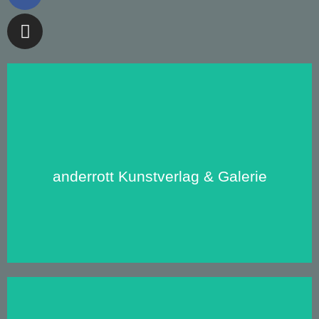
anderrott
anderrott Kunstverlag & Galerie